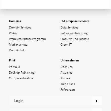
Domains
IT-Enterprise-Services
Domain-Services
Data-Services
Preise
Softwareentwicklung
Premium-Partner-Programm
Produkte und Dienste
Markenschutz
Green IT
Domain-Info
Print
Unternehmen
Portfolio
Über uns
Desktop-Publishing
Aktuelles
Computer-to-Plate
Karriere
Knipp Labs
Referenzen
Login