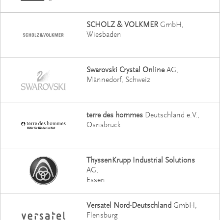
SCHOLZ & VOLKMER
GmbH
Wiesbaden
Swarovski Crystal Online
AG
Männedorf, Schweiz
terre des hommes
Deutschland e.V.
Osnabrück
ThyssenKrupp Industrial Solutions
AG
Essen
Versatel Nord-Deutschland
GmbH
Flensburg