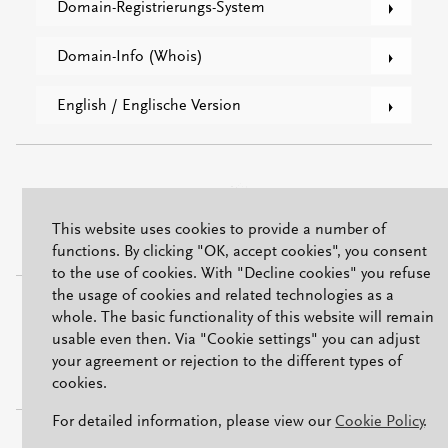
Domain-Registrierungs-System
Domain-Info (Whois)
English / Englische Version
This website uses cookies to provide a number of
functions. By clicking "OK, accept cookies", you consent
to the use of cookies. With "Decline cookies" you refuse
the usage of cookies and related technologies as a
ISO/IEC 27001
whole. The basic functionality of this website will remain
usable even then. Via "Cookie settings" you can adjust
your agreement or rejection to the different types of
cookies.
For detailed information, please view our
Cookie Policy
.
Impressum
|
Datenschutzerklärung
|
Cookie-Richtlinie
|
Kontakt