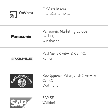
OnVista Media
GmbH
Frankfurt am Main
Panasonic Marketing Europe
GmbH
Wiesbaden
Paul Vahle
GmbH & Co. KG
Kamen
Rotkäppchen Peter Jülich
GmbH &
Co. KG
Dortmund
SAP SE
Walldorf