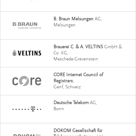
B. Braun Melsungen
AG
Melsungen
Brauerei C. & A. VELTINS
GmbH &
Co. KG
Meschede-Grevenstein
CORE Internet Council of
Registrars
Genf, Schweiz
Deutsche Telekom
AG
Bonn
DOKOM Gesellschaft für