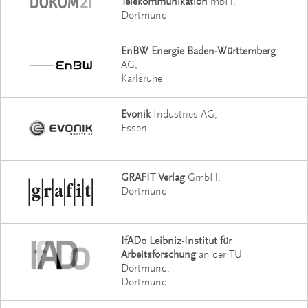
Telekommunikation
mbH
Dortmund
EnBW Energie Baden-Württemberg
AG
Karlsruhe
Evonik
Industries AG
Essen
GRAFIT Verlag
GmbH
Dortmund
IfADo Leibniz-Institut für
Arbeitsforschung
an der TU
Dortmund
Dortmund