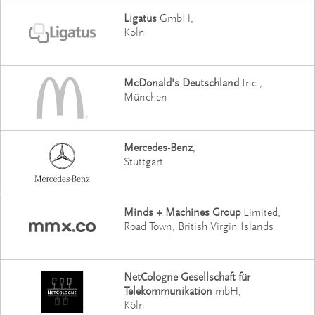
Ligatus
GmbH
Köln
McDonald's Deutschland
Inc.
München
Mercedes-Benz
Stuttgart
Minds + Machines Group
Limited
Road Town, British Virgin Islands
NetCologne Gesellschaft für
Telekommunikation
mbH
Köln