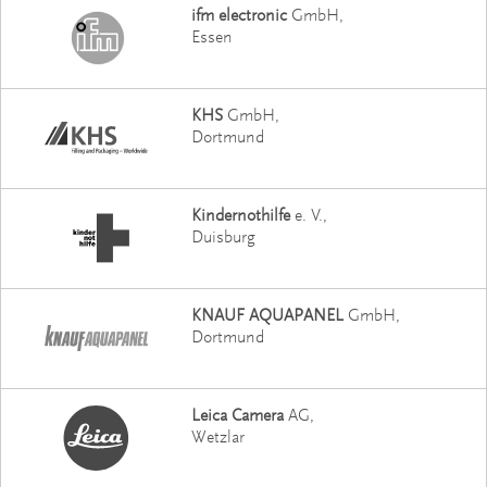
ifm electronic
GmbH
Essen
KHS
GmbH
Dortmund
Kindernothilfe
e. V.
Duisburg
KNAUF AQUAPANEL
GmbH
Dortmund
Leica Camera
AG
Wetzlar