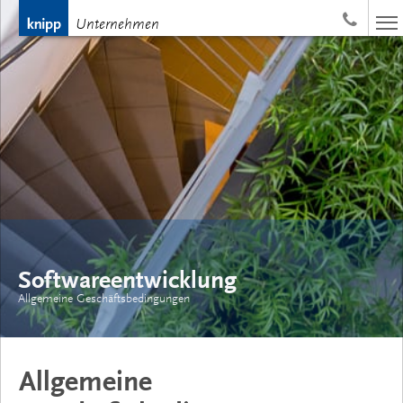
Nav
Unternehmen
ums
Softwareentwicklung
Allgemeine Geschäftsbedingungen
Allgemeine