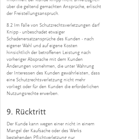
Informiert der Kunde Knipp nicht unverzüglich
über die geltend gemachten Ansprüche, erlischt
der Freistellungsanspruch.
8.2 Im Falle von Schutzrechtsverletzungen darf
Knipp - unbeschadet etwaiger
Schadenersatzansprüche des Kunden - nach
eigener Wahl und auf eigene Kosten
hinsichtlich der betroffenen Leistung nach
vorheriger Absprache mit dem Kunden
Änderungen vornehmen, die unter Wahrung
der Interessen des Kunden gewährleisten, dass
eine Schutzrechtsverletzung nicht mehr
vorliegt oder für den Kunden die erforderlichen
Nutzungsrechte erwerben.
9. Rücktritt
Der Kunde kann wegen einer nicht in einem
Mangel der Kaufsache oder des Werks
bestehenden Pflichtverletzung nur