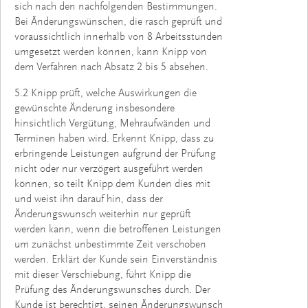
sich nach den nachfolgenden Bestimmungen.
Bei Änderungswünschen, die rasch geprüft und
voraussichtlich innerhalb von 8 Arbeitsstunden
umgesetzt werden können, kann Knipp von
dem Verfahren nach Absatz 2 bis 5 absehen.
5.2 Knipp prüft, welche Auswirkungen die
gewünschte Änderung insbesondere
hinsichtlich Vergütung, Mehraufwänden und
Terminen haben wird. Erkennt Knipp, dass zu
erbringende Leistungen aufgrund der Prüfung
nicht oder nur verzögert ausgeführt werden
können, so teilt Knipp dem Kunden dies mit
und weist ihn darauf hin, dass der
Änderungswunsch weiterhin nur geprüft
werden kann, wenn die betroffenen Leistungen
um zunächst unbestimmte Zeit verschoben
werden. Erklärt der Kunde sein Einverständnis
mit dieser Verschiebung, führt Knipp die
Prüfung des Änderungswunsches durch. Der
Kunde ist berechtigt, seinen Än­derungswunsch