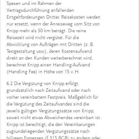
Spesen und im Rahmen der
Vertragsdurchführung anfallenden
Entgeltforderungen Dritter. Reisekosten werden
nur ersetzt, wenn der Anreiseweg vom Sitz von
Knipp mehr als 50 km beträgt. Die reine
Reisezeit wird nicht vergütet. Für die
Abwicklung von Aufträgen mit Dritten (z. B.
Textgestaltung usw.), deren Kostenaufwand
direkt an den Kunden weiterberechnet wird,
berechnet Knipp einen Handling-Aufwand
(Handling Fee) in Höhe von 15 v. H.
6.2 Die Vergütung von Knipp erfolgt
grundsätzlich nach Zeitaufwand oder nach
vorher vereinbartem Festpreis. Maßgeblich für
die Vergütung des Zeitaufwandes sind die
jeweils gültigen Vergütungssätze von Knipp,
soweit nicht etwas Abweichendes vereinbart ist.
Knipp ist berechtigt, die den Vereinbarungen
zugrundeliegen­den Vergütungssätze nach
billigem Ermessen (§ 315 BGB) zu ändern oder