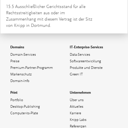
15.5 Ausschließlicher Gerichtsstand für alle
Rechtsstreitigkeiten aus oder im
Zusammenhang mit diesem Vertrag ist der Sitz
von Knipp in Dortmund.
Domains
IT-Enterprise-Services
Domain-Services
Data-Services
Preise
Softwareentwicklung
Premium-Partner-Programm
Produkte und Dienste
Markenschutz
Green IT
Domain-Info
Print
Unternehmen
Portfolio
Über uns
Desktop-Publishing
Aktuelles
Computer-to-Plate
Karriere
Knipp Labs
Referenzen