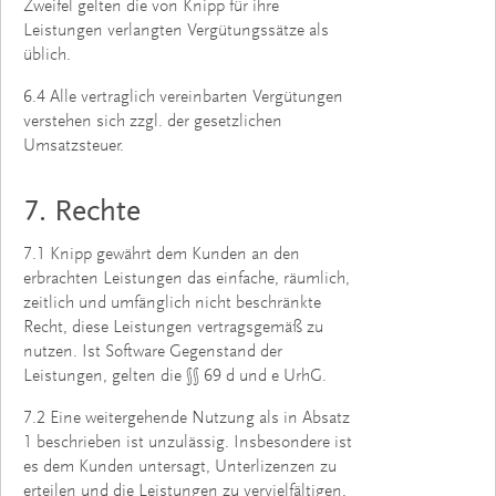
Zweifel gelten die von Knipp für ihre
Leistungen ver­langten Vergütungssätze als
üblich.
6.4 Alle vertraglich vereinbarten Vergütungen
verstehen sich zzgl. der gesetzlichen
Umsatzsteuer.
7. Rechte
7.1 Knipp gewährt dem Kunden an den
erbrachten Leistungen das einfache, räumlich,
zeitlich und umfänglich nicht beschränkte
Recht, diese Leistungen vertragsgemäß zu
nutzen. Ist Software Gegenstand der
Leistungen, gelten die §§ 69 d und e UrhG.
7.2 Eine weitergehende Nutzung als in Absatz
1 beschrieben ist unzulässig. Insbesondere ist
es dem Kunden untersagt, Unterlizenzen zu
erteilen und die Leistungen zu vervielfältigen,