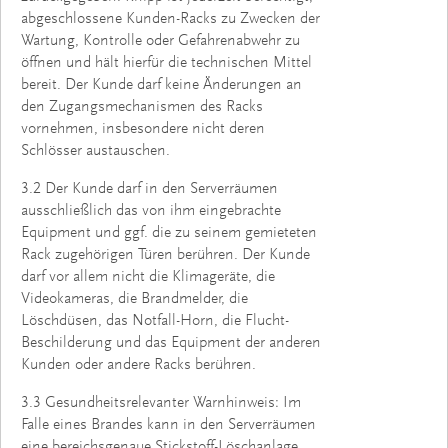
abgeschlossene Kunden-Racks zu Zwecken der
Wartung, Kontrolle oder Gefahrenabwehr zu
öffnen und hält hierfür die technischen Mittel
bereit. Der Kunde darf keine Änderungen an
den Zugangsmechanismen des Racks
vornehmen, insbesondere nicht deren
Schlösser austauschen.
3.2 Der Kunde darf in den Serverräumen
ausschließlich das von ihm eingebrachte
Equipment und ggf. die zu seinem gemieteten
Rack zugehörigen Türen berühren. Der Kunde
darf vor allem nicht die Klimageräte, die
Videokameras, die Brandmelder, die
Löschdüsen, das Notfall-Horn, die Flucht-
Beschilderung und das Equipment der anderen
Kunden oder andere Racks berühren.
3.3 Gesundheitsrelevanter Warnhinweis: Im
Falle eines Brandes kann in den Serverräumen
eine bereichsgenaue Stickstoff-Löschanlage