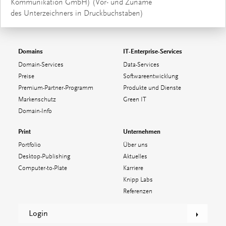
Kommunikation GmbH) (Vor- und Zuname
des Unterzeichners in Druckbuchstaben)
Domains
IT-Enterprise-Services
Domain-Services
Data-Services
Preise
Softwareentwicklung
Premium-Partner-Programm
Produkte und Dienste
Markenschutz
Green IT
Domain-Info
Print
Unternehmen
Portfolio
Über uns
Desktop-Publishing
Aktuelles
Computer-to-Plate
Karriere
Knipp Labs
Referenzen
Login