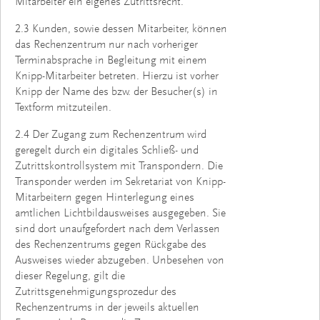
Mitarbeiter ein eigenes Zutrittsrecht.
2.3 Kunden, sowie dessen Mitarbeiter, können
das Rechenzentrum nur nach vorheriger
Terminabsprache in Begleitung mit einem
Knipp-Mitarbeiter betreten. Hierzu ist vorher
Knipp der Name des bzw. der Besucher(s) in
Textform mitzuteilen.
2.4 Der Zugang zum Rechenzentrum wird
geregelt durch ein digitales Schließ- und
Zutrittskontrollsystem mit Transpondern. Die
Transponder werden im Sekretariat von Knipp-
Mitarbeitern gegen Hinterlegung eines
amtlichen Lichtbildausweises ausgegeben. Sie
sind dort unaufgefordert nach dem Verlassen
des Rechenzentrums gegen Rückgabe des
Ausweises wieder abzugeben. Unbesehen von
dieser Regelung, gilt die
Zutrittsgenehmigungsprozedur des
Rechenzentrums in der jeweils aktuellen