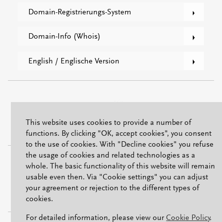
Domain-Registrierungs-System
Domain-Info (Whois)
English / Englische Version
This website uses cookies to provide a number of
functions. By clicking "OK, accept cookies", you consent
to the use of cookies. With "Decline cookies" you refuse
the usage of cookies and related technologies as a
ISO/IEC 27001
whole. The basic functionality of this website will remain
usable even then. Via "Cookie settings" you can adjust
your agreement or rejection to the different types of
cookies.
For detailed information, please view our
Cookie Policy
.